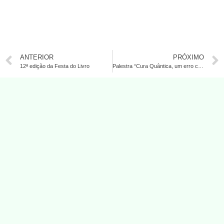
ANTERIOR
PRÓXIMO
12ª edição da Festa do Livro
Palestra “Cura Quântica, um erro conceitual”