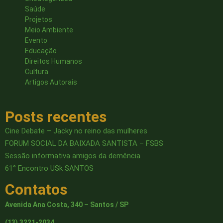
Saúde
Projetos
Meio Ambiente
Evento
Educação
Direitos Humanos
Cultura
Artigos Autorais
Posts recentes
Cine Debate – Jacky no reino das mulheres
FORUM SOCIAL DA BAIXADA SANTISTA – FSBS
Sessão informativa amigos da demência
61° Encontro USk SANTOS
Contatos
Avenida Ana Costa, 340 – Santos / SP
(13) 3221-2034