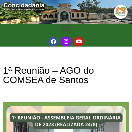
1ª Reunião – AGO do
COMSEA de Santos