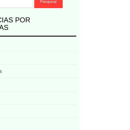
CIAS POR
AS
s