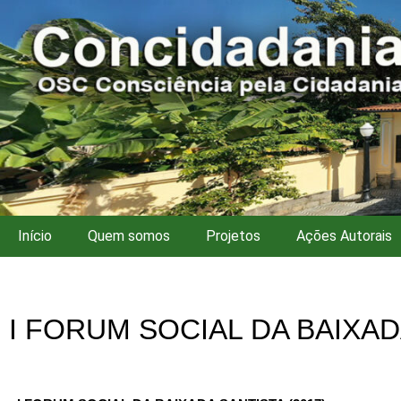
Início
Quem somos
Projetos
Ações Autorais
I FORUM SOCIAL DA BAIXAD