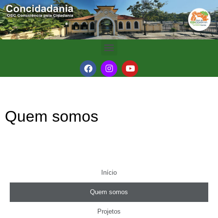
Quem somos
Início
Quem somos
Projetos