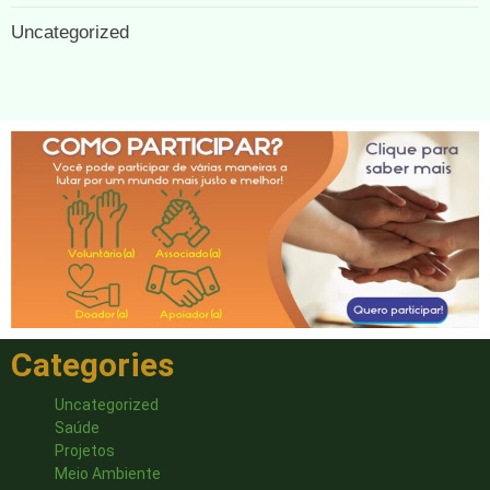
Uncategorized
Categories
Uncategorized
Saúde
Projetos
Meio Ambiente