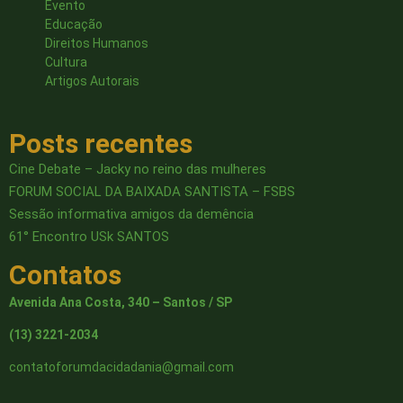
Evento
Educação
Direitos Humanos
Cultura
Artigos Autorais
Posts recentes
Cine Debate – Jacky no reino das mulheres
FORUM SOCIAL DA BAIXADA SANTISTA – FSBS
Sessão informativa amigos da demência
61° Encontro USk SANTOS
Contatos
Avenida Ana Costa, 340 – Santos / SP
(13) 3221-2034
contatoforumdacidadania@gmail.com