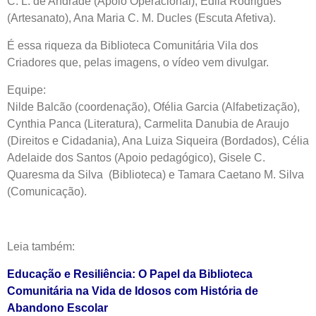
C. L. de Andrade (Apoio Operacional), Edila Rodrigues
(Artesanato), Ana Maria C. M. Ducles (Escuta Afetiva).
É essa riqueza da Biblioteca Comunitária Vila dos
Criadores que, pelas imagens, o vídeo vem divulgar.
Equipe:
Nilde Balcão (coordenação), Ofélia Garcia (Alfabetização),
Cynthia Panca (Literatura), Carmelita Danubia de Araujo
(Direitos e Cidadania), Ana Luiza Siqueira (Bordados), Célia
Adelaide dos Santos (Apoio pedagógico), Gisele C.
Quaresma da Silva (Biblioteca) e Tamara Caetano M. Silva
(Comunicação).
Leia também:
Educação e Resiliência: O Papel da Biblioteca
Comunitária na Vida de Idosos com História de
Abandono Escolar