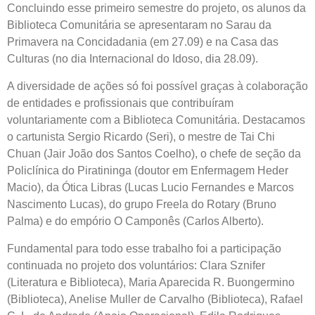
Concluindo esse primeiro semestre do projeto, os alunos da
Biblioteca Comunitária se apresentaram no Sarau da
Primavera na Concidadania (em 27.09) e na Casa das
Culturas (no dia Internacional do Idoso, dia 28.09).
A diversidade de ações só foi possível graças à colaboração
de entidades e profissionais que contribuíram
voluntariamente com a Biblioteca Comunitária. Destacamos
o cartunista Sergio Ricardo (Seri), o mestre de Tai Chi
Chuan (Jair João dos Santos Coelho), o chefe de seção da
Policlínica do Piratininga (doutor em Enfermagem Heder
Macio), da Ótica Libras (Lucas Lucio Fernandes e Marcos
Nascimento Lucas), do grupo Freela do Rotary (Bruno
Palma) e do empório O Camponês (Carlos Alberto).
Fundamental para todo esse trabalho foi a participação
continuada no projeto dos voluntários: Clara Sznifer
(Literatura e Biblioteca), Maria Aparecida R. Buongermino
(Biblioteca), Anelise Muller de Carvalho (Biblioteca), Rafael