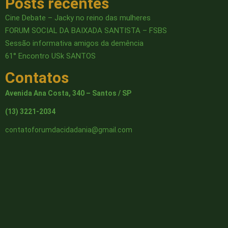
Posts recentes
Cine Debate – Jacky no reino das mulheres
FORUM SOCIAL DA BAIXADA SANTISTA – FSBS
Sessão informativa amigos da demência
61° Encontro USk SANTOS
Contatos
Avenida Ana Costa, 340 – Santos / SP
(13) 3221-2034
contatoforumdacidadania@gmail.com