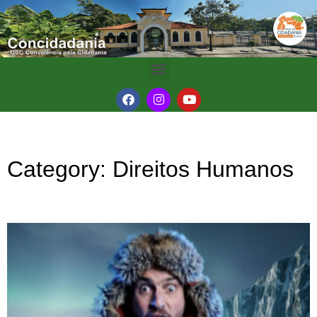
Category: Direitos Humanos