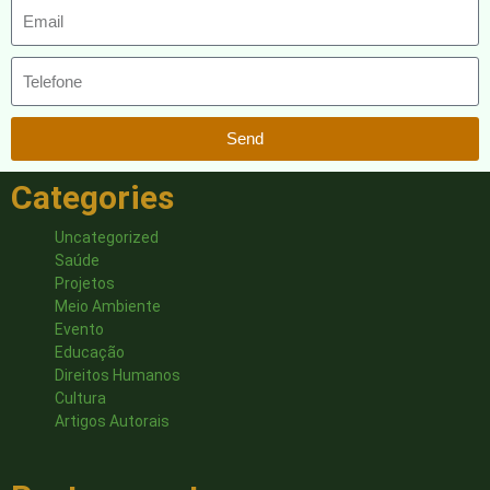
Send
Categories
Uncategorized
Saúde
Projetos
Meio Ambiente
Evento
Educação
Direitos Humanos
Cultura
Artigos Autorais