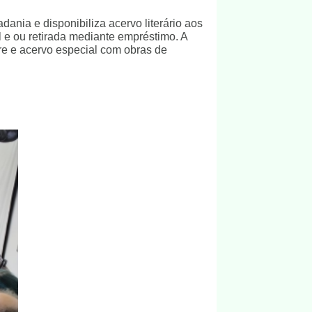
ania e disponibiliza acervo literário aos
l e ou retirada mediante empréstimo. A
re e acervo especial com obras de