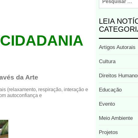
LEIA NOTÍ
CATEGORI
NCIDADANIA
Artigos Autorais
Cultura
Direitos Humano
avés da Arte
is (relaxamento, respiração, interação e
Educação
com autoconfiança e
Evento
Meio Ambiente
Projetos