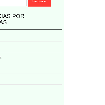
CIAS POR
AS
s