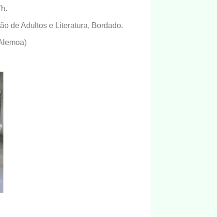
7h.
ão de Adultos e Literatura, Bordado.
 Alemoa)