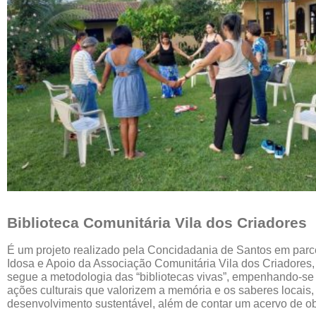
Biblioteca Comunitária Vila dos Criadores
É um projeto realizado pela Concidadania de Santos em par
Idosa e Apoio da Associação Comunitária Vila dos Criadores, 
segue a metodologia das “bibliotecas vivas”, empenhando-s
ações culturais que valorizem a memória e os saberes locais,
desenvolvimento
sustentável, além de contar um acervo de obr