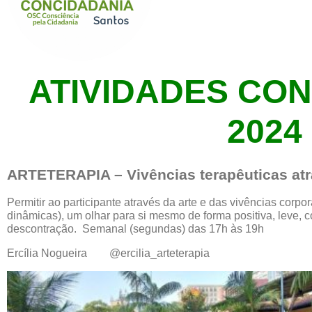
ATIVIDADES CO
2024
ARTETERAPIA – Vivências terapêuticas atr
Permitir ao participante através da arte
e das
vivências corpora
dinâmicas
),
um olhar
para si mesmo de forma positiva, leve, 
descontração.
Semanal (segundas) das 17h às 19h
Ercília Nogueira
@ercilia_arteterapia