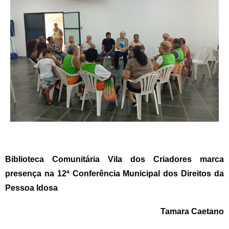
Biblioteca Comunitária Vila dos Criadores marca
presença na 12ª Conferência Municipal dos Direitos da
Pessoa Idosa
Tamara Caetano