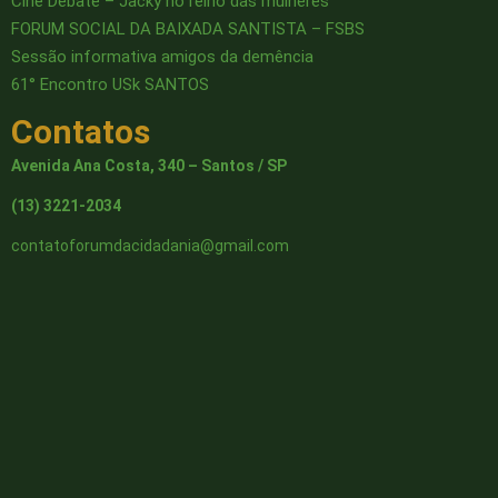
Cine Debate – Jacky no reino das mulheres
FORUM SOCIAL DA BAIXADA SANTISTA – FSBS
Sessão informativa amigos da demência
61° Encontro USk SANTOS
Contatos
Avenida Ana Costa, 340 – Santos / SP
(13) 3221-2034
contatoforumdacidadania@gmail.com