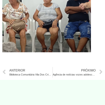
ANTERIOR
PRÓXIMO
Biblioteca Comunitária Vila Dos Criadores planta conscientização ambiental com Oficina de Compostagem
Agência de notícias vozes adolescentes