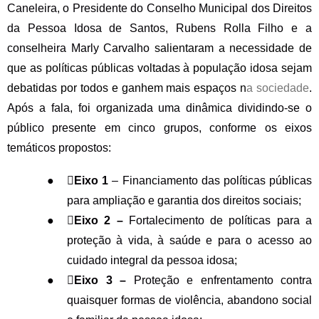
Caneleira, o Presidente do Conselho Municipal dos Direitos
da Pessoa Idosa de Santos, Rubens Rolla Filho e a
conselheira Marly Carvalho
salientaram a necessidade de
que as políticas públicas voltadas à população idosa sejam
debatidas por todos e ganhem mais espaços n
a sociedade
.
Após a fala, foi organizada uma dinâmica dividindo-se o
público presente em cinco grupos, conforme os eixos
temáticos propostos:
●

Eixo 1
– Financiamento das políticas públicas
para ampliação e garantia dos direitos sociais;
●
Eixo 2 –
Fortalecimento de políticas para a
proteção à vida, à saúde e para o acesso ao
cuidado integral da pessoa idosa;
●

Eixo 3 –
Proteção e enfrentamento contra
quaisquer formas de violência, abandono social