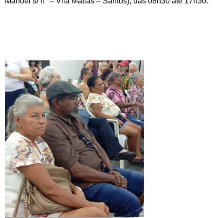
Manoel s/ n° – Vila Matias – Santos), das 08h30 até 17h30.