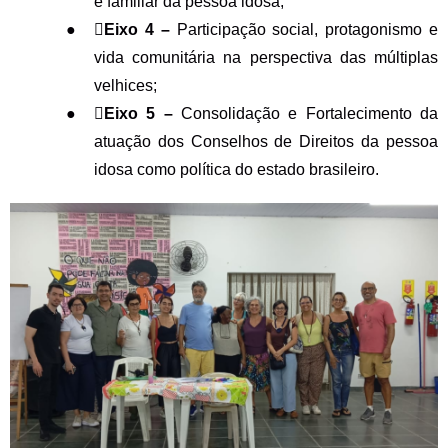
e familiar da pessoa idosa;
●

Eixo 4 –
Participação social, protagonismo e
vida comunitária na perspectiva das múltiplas
velhices;
●

Eixo 5 –
Consolidação e Fortalecimento da
atuação dos Conselhos de Direitos da pessoa
idosa como política do estado brasileiro.