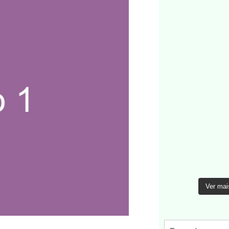
Ver mai