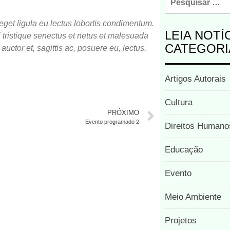
 eget ligula eu lectus lobortis condimentum.
LEIA NOTÍ
ristique senectus et netus et malesuada
CATEGORI
uctor et, sagittis ac, posuere eu, lectus.
Artigos Autorais
Cultura
PRÓXIMO
Evento programado 2
Direitos Humano
Educação
Evento
Meio Ambiente
Projetos