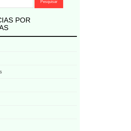
CIAS POR
AS
s