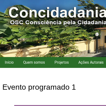
Início
Quem somos
Projetos
Ações Autorais
Evento programado 1