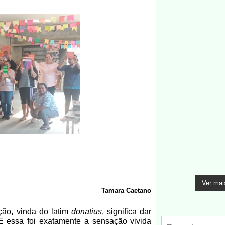
Ver mai
Tamara Caetano
ção, vinda do latim
donatius
, significa dar
E essa foi exatamente a sensação vivida