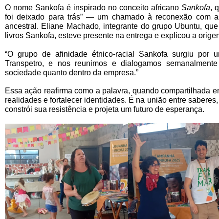
O nome Sankofa é inspirado no conceito africano
Sankofa
, 
foi deixado para trás” — um chamado à reconexão com as
ancestral. Eliane Machado, integrante do grupo
Ubuntu, que
livros Sankofa
, esteve presente na entrega e explicou a origem
“O grupo de afinidade étnico-racial Sankofa surgiu por 
Transpetro, e nos reunimos e dialogamos semanalmente s
sociedade quanto dentro da empresa.”
Essa ação reafirma como a palavra, quando compartilhada e
realidades e fortalecer identidades. É na união entre saberes,
constrói sua resistência e projeta um futuro de esperança.