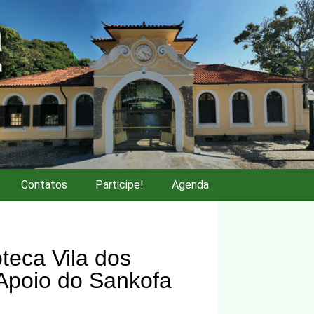
Contatos
Participe!
Agenda
oteca Vila dos
Apoio do Sankofa