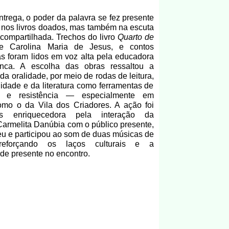
ntrega, o poder da palavra se fez presente
nos livros doados, mas também na escuta
 compartilhada. Trechos do livro
Quarto de
e Carolina Maria de Jesus, e contos
as foram lidos em voz alta pela educadora
nca. A escolha das obras ressaltou a
da oralidade, por meio de rodas de leitura
,
lidade e da literatura como ferramentas de
ia e resistência — especialmente em
 como o da Vila dos Criadores. A ação foi
s enriquecedora pela interação da
armelita Danúbia com o público presente,
u e participou ao som de duas músicas de
 reforçando os laços culturais e a
ade presente no encontro.