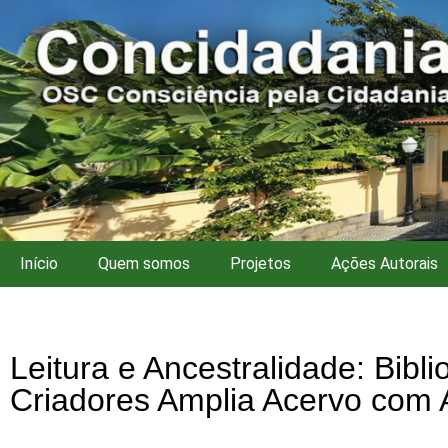
Início
Quem somos
Projetos
Ações Autorais
Leitura e Ancestralidade: Bibli
Criadores Amplia Acervo com 