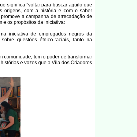
que significa “voltar para buscar aquilo que
 origens, com a história e com o saber
 promove a campanha de arrecadação de
 e os propósitos da iniciativa:
uma iniciativa de empregados negros da
obre questões étnico-raciais, tanto na
m comunidade, tem o poder de transformar
 histórias e vozes que a Vila dos Criadores