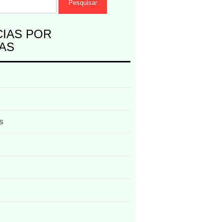
CIAS POR
AS
s