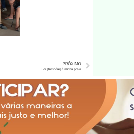
PRÓXIMO
Ler [também] é minha praia