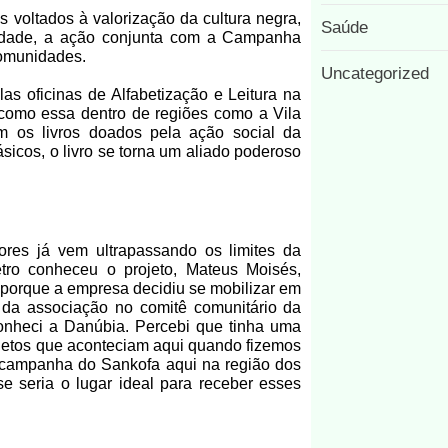
s voltados à valorização da cultura negra,
Saúde
ualidade, a ação conjunta com a Campanha
comunidades.
Uncategorized
las oficinas de Alfabetização e Leitura na
s como essa dentro de regiões como a Vila
m os livros doados pela ação social da
sicos, o livro se torna um aliado poderoso
dores já vem ultrapassando os limites da
tro conheceu o projeto, Mateus Moisés,
a porque a empresa decidiu se mobilizar em
i da associação no comitê comunitário da
onheci a Danúbia. Percebi que tinha uma
rojetos que aconteciam aqui quando fizemos
a campanha do Sankofa aqui na região dos
 seria o lugar ideal para receber esses