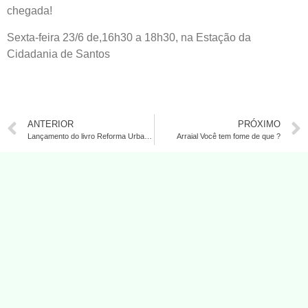
chegada!
Sexta-feira 23/6 de,16h30 a 18h30, na Estação da
Cidadania de Santos
ANTERIOR
PRÓXIMO
Lançamento do livro Reforma Urbana e Direito à Cidade
Arraial Você tem fome de que ?