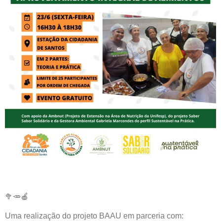
🥦🥕🍎
Uma realização do projeto BAAU em parceria com: