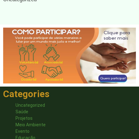
Categories
Uncategorized
Saúde
Projetos
Meio Ambiente
Evento
Educação