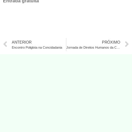
Entrada gratuita
ANTERIOR
PRÓXIMO
Encontro Poliglota na Concidadania
Jornada de Direitos Humanos da Concidadania