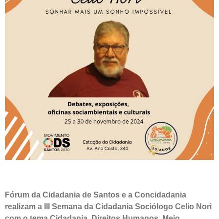
Fórum da Cidadania de Santos e a Concidadania
realizam a III Semana da Cidadania Sociólogo Celio Nori
com o tema Cidadania, Direitos Humanos, Meio