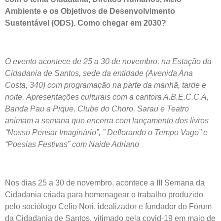
Ambiente e os Objetivos de Desenvolvimento
Sustentável (ODS). Como chegar em 2030?
O evento acontece de 25 a 30 de novembro, na Estação da
Cidadania de Santos, sede da entidade (Avenida Ana
Costa, 340) com programação na
parte da manhã, tarde e
noite.
Apresentações culturais com a cantora A.B.E.C.C.A,
Banda Pau a Pique, Clube do Choro, Sarau e Teatro
animam a semana que encerra com lançamento dos livros
“Nosso Pensar Imaginário”, ” Deflorando o Tempo Vago” e
“Poesias Festivas” com Naide Adriano
Nos dias 25 a 30 de novembro, acontece a III Semana da
Cidadania criada para homenagear o trabalho produzido
pelo sociólogo Celio Nori, idealizador e fundador do Fórum
da Cidadania de Santos, vitimado pela covid-19 em maio de