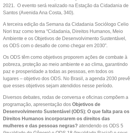
2021. O evento será realizado na Estação da Cidadania de
Santos (Avenida Ana Costa, 340).
A terceira edição da Semana da Cidadania Sociólogo Celio
Nori traz como tema “Cidadania, Direitos Humanos, Meio
Ambiente e os Objetivos de Desenvolvimento Sustentável,
os ODS com o desafio de como chegar em 2030”.
Os ODS têm como objetivos proporem ações de combate à
pobreza, proteção ao meio ambiente e ao clima, garantindo
paz e prosperidade a todas as pessoas, em todos os
lugares – objetivo dos ODS. No Brasil, a agenda 2030 prevê
que esses objetivos sejam atendidos nesse período.
Diversos debates, rodas de conversa e oficinas compõem a
programação, apresentação dos
Objetivos de
Desenvolvimento Sustentável (ODS)
;
O que falta para os
Direitos Humanos incorporarem os direitos das
mulheres e das pessoas negras?
atendendo os ODS 5
(Igualdade de Gênero) e ODS 18 (Igualdade Racial) e seus