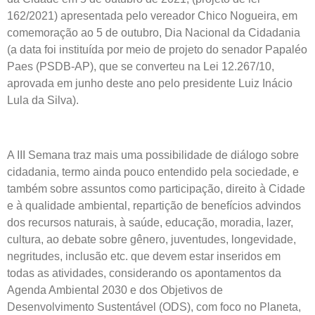
162/2021) apresentada pelo vereador Chico Nogueira, em
comemoração ao 5 de outubro, Dia Nacional da Cidadania
(a data foi instituída por meio de projeto do senador Papaléo
Paes (PSDB-AP), que se converteu na Lei 12.267/10,
aprovada em junho deste ano pelo presidente Luiz Inácio
Lula da Silva).
A III Semana traz mais uma possibilidade de diálogo sobre
cidadania, termo ainda pouco entendido pela sociedade, e
também sobre assuntos como participação, direito à Cidade
e à qualidade ambiental, repartição de benefícios advindos
dos recursos naturais, à saúde, educação, moradia, lazer,
cultura, ao debate sobre gênero, juventudes, longevidade,
negritudes, inclusão etc. que devem estar inseridos em
todas as atividades, considerando os apontamentos da
Agenda Ambiental 2030 e dos Objetivos de
Desenvolvimento Sustentável (ODS), com foco no Planeta,