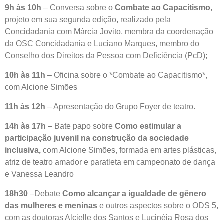
9h às 10h
– Conversa sobre o
Combate ao Capacitismo
,
projeto em sua segunda edição, realizado pela
Concidadania com Márcia Jovito, membra da coordenação
da OSC Concidadania e Luciano Marques, membro do
Conselho dos Direitos da Pessoa com Deficiência (PcD);
10h às 11h
– Oficina sobre o *Combate ao Capacitismo*,
com Alcione Simões
11h às 12h
– Apresentação do Grupo Foyer de teatro.
14h às 17h
– Bate papo sobre
Como estimular a
participação juvenil na construção da sociedade
inclusiva,
com Alcione Simões, formada em artes plásticas,
atriz de teatro amador e paratleta em campeonato de dança
e Vanessa Leandro
18h30
–Debate
Como alcançar a igualdade de gênero
das mulheres e meninas
e outros aspectos sobre o ODS 5,
com as doutoras Alcielle dos Santos e Lucinéia Rosa dos