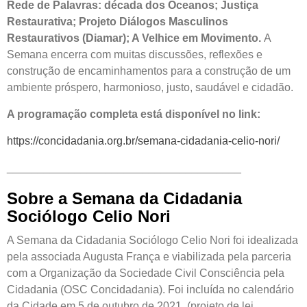
Rede de Palavras: década dos Oceanos; Justiça
Restaurativa; Projeto Diálogos Masculinos
Restaurativos (Diamar); A Velhice em Movimento.
A
Semana encerra com muitas discussões, reflexões e
construção de encaminhamentos para a construção de um
ambiente próspero, harmonioso, justo, saudável e cidadão.
A programação completa está disponível no link:
https://concidadania.org.br/semana-cidadania-celio-nori/
______________________________________
Sobre a Semana da Cidadania
Sociólogo Celio Nori
A Semana da Cidadania Sociólogo Celio Nori foi idealizada
pela associada Augusta França e viabilizada pela parceria
com a Organização da Sociedade Civil Consciência pela
Cidadania (OSC Concidadania). Foi incluída no calendário
da Cidade em 5 de outubro de 2021, (projeto de lei