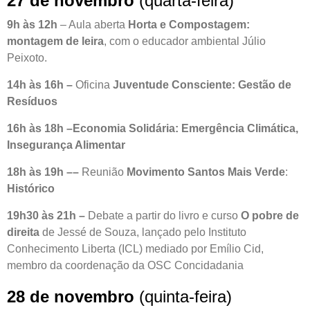
27 de novembro
(quarta-feira)
9h às 12h
– Aula aberta
Horta e Compostagem:
montagem de leira
, com o educador ambiental Júlio
Peixoto.
14h às 16h
–
Oficina
Juventude Consciente: Gestão de
Resíduos
16h às 18h
–Economia Solidária: Emergência Climática,
Insegurança Alimentar
18h às 19h –
–
Reunião
Movimento Santos Mais Verde
:
Histórico
19h30 às 21h
–
Debate a partir do livro e curso
O pobre de
direita
de Jessé de Souza, lançado pelo Instituto
Conhecimento Liberta (ICL) mediado por Emílio Cid,
membro da coordenação da OSC Concidadania
28 de novembro
(quinta-feira)