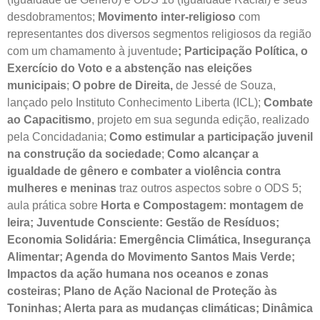
desdobramentos;
Movimento inter-religioso
com
representantes dos diversos segmentos religiosos da região
com um chamamento à juventude
; Participação Política, o
Exercício do Voto e a abstenção nas eleições
municipais
;
O pobre de Direita,
de Jessé de Souza,
lançado pelo Instituto Conhecimento Liberta (ICL);
Combate
ao Capacitismo
, projeto em sua segunda edição, realizado
pela Concidadania;
Como estimular a participação juvenil
na construção da sociedade
;
Como alcançar a
igualdade de gênero e combater a violência contra
mulheres e meninas
traz outros aspectos sobre o ODS 5;
aula prática sobre
Horta e Compostagem: montagem de
leira; Juventude Consciente: Gestão de Resíduos;
Economia Solidária: Emergência Climática, Insegurança
Alimentar; Agenda do Movimento Santos Mais Verde;
Impactos da ação humana nos oceanos e zonas
costeiras; Plano de Ação Nacional de Proteção às
Toninhas; Alerta para as mudanças climáticas; Dinâmica