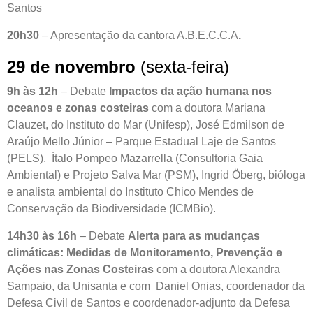
Santos
20h30
– Apresentação da cantora A.B.E.C.C.A
.
29 de novembro
(sexta-feira)
9h às 12h
– Debate
Impactos da ação humana nos
oceanos e zonas costeiras
com a doutora Mariana
Clauzet, do Instituto do Mar (Unifesp), José Edmilson de
Araújo Mello Júnior – Parque Estadual Laje de Santos
(PELS), Ítalo Pompeo Mazarrella (Consultoria Gaia
Ambiental) e Projeto Salva Mar (PSM), Ingrid Öberg, bióloga
e analista ambiental do Instituto Chico Mendes de
Conservação da Biodiversidade (ICMBio).
14h30 às 16h
– Debate
Alerta para as mudanças
climáticas: Medidas de Monitoramento, Prevenção e
Ações nas Zonas Costeiras
com a doutora Alexandra
Sampaio, da Unisanta e com Daniel Onias, coordenador da
Defesa Civil de Santos e coordenador-adjunto da Defesa