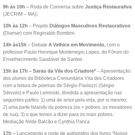
9h às 10h –
Roda de Conversa sobre
Justiça Restaurativa
(JECRIM – MA);
10h às 12h
– Projeto
Diálogos Masculinos Restaurativos
(Diamar) com Reginaldo Bombini.
14h às15h
– Debate
A Velhice em Movimento,
com o
professor Paulo Henrique Montenegro Lopes, do Fórum do
Envelhecimento Saudável de Santos
15h às 17h – Sarau da Vila dos Criadore*
– Apresentação
dos alunos da Biblioteca Comunitária Vila dos Criadores
com a leitura de poemas de Sérgio Paolozzi (Sérgio
Sérvulo) e Paulo Leminski, dividida a apresentação nas
seguintes partes: 1) uma de amor pela vida, por si mesmo;
2) uma parte falando da pobreza (os + pobres, os moradores
de rua); 3) o que temos a dizer para os mais pobres.
Mediação Nilde Balcão e Cynthia Panca
17h –
Lançamento e noite de autógrafos dos livros “Nosso