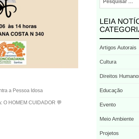
LEIA NOTÍ
CATEGORI
Artigos Autorais
Cultura
Direitos Humano
Educação
tra a Pessoa Idosa
dora: O HOMEM CUIDADOR 💬
Evento
Meio Ambiente
Projetos