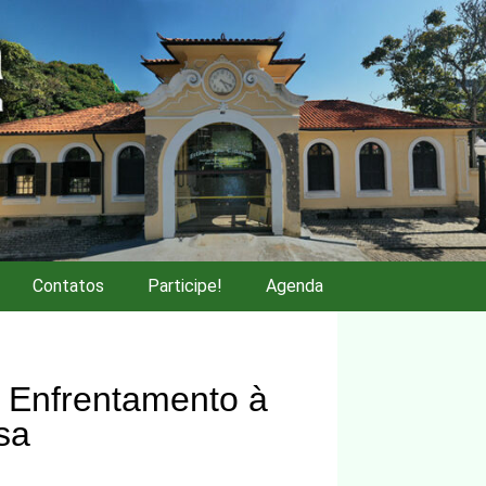
Contatos
Participe!
Agenda
 Enfrentamento à
sa