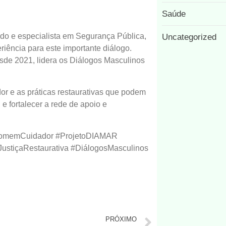
Saúde
ado e especialista em Segurança Pública,
Uncategorized
iência para este importante diálogo.
de 2021, lidera os Diálogos Masculinos
or e as práticas restaurativas que podem
 e fortalecer a rede de apoio e
HomemCuidador #ProjetoDIAMAR
tiçaRestaurativa #DiálogosMasculinos
PRÓXIMO