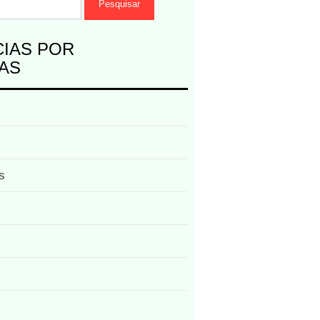
CIAS POR
AS
s