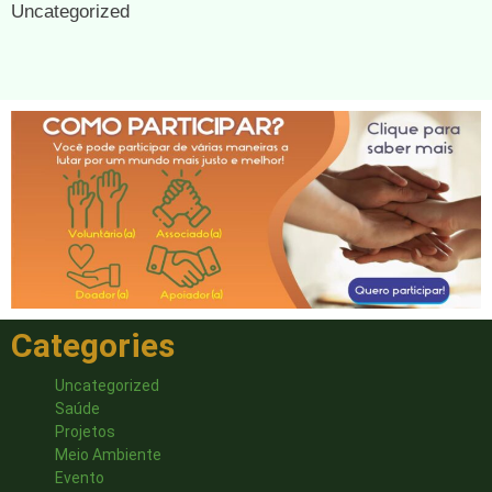
Uncategorized
Categories
Uncategorized
Saúde
Projetos
Meio Ambiente
Evento